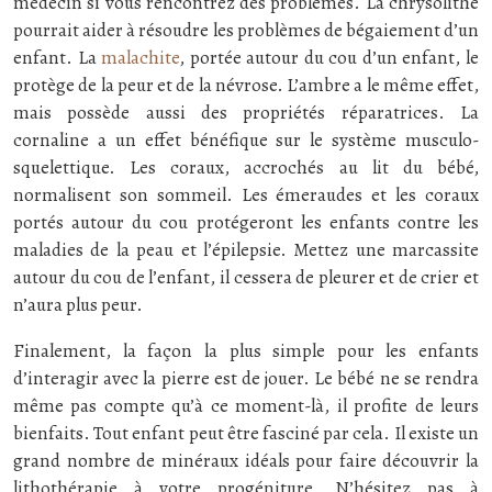
médecin si vous rencontrez des problèmes. La chrysolithe
pourrait aider à résoudre les problèmes de bégaiement d’un
enfant. La
malachite
, portée autour du cou d’un enfant, le
protège de la peur et de la névrose. L’ambre a le même effet,
mais possède aussi des propriétés réparatrices. La
cornaline a un effet bénéfique sur le système musculo-
squelettique. Les coraux, accrochés au lit du bébé,
normalisent son sommeil. Les émeraudes et les coraux
portés autour du cou protégeront les enfants contre les
maladies de la peau et l’épilepsie. Mettez une marcassite
autour du cou de l’enfant, il cessera de pleurer et de crier et
n’aura plus peur.
Finalement, la façon la plus simple pour les enfants
d’interagir avec la pierre est de jouer. Le bébé ne se rendra
même pas compte qu’à ce moment-là, il profite de leurs
bienfaits. Tout enfant peut être fasciné par cela. Il existe un
grand nombre de minéraux idéals pour faire découvrir la
lithothérapie à votre progéniture. N’hésitez pas à