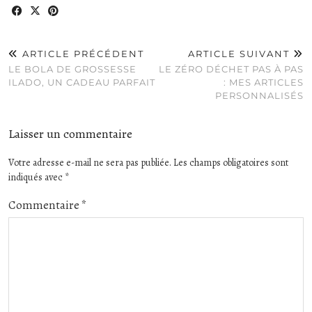
ARTICLE PRÉCÉDENT
ARTICLE SUIVANT
LE BOLA DE GROSSESSE
LE ZÉRO DÉCHET PAS À PAS
ILADO, UN CADEAU PARFAIT
: MES ARTICLES
PERSONNALISÉS
Laisser un commentaire
Votre adresse e-mail ne sera pas publiée.
Les champs obligatoires sont
indiqués avec
*
Commentaire
*