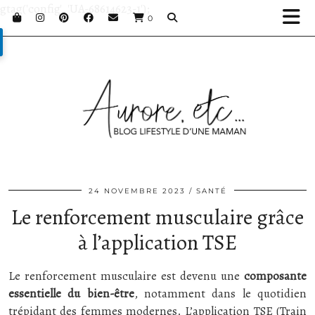
gtag('config', 'UA-68614623-1');
0
24 NOVEMBRE 2023
SANTÉ
Le renforcement musculaire grâce
à l’application TSE
Le renforcement musculaire est devenu une
composante
essentielle du bien-être
, notamment dans le quotidien
trépidant des femmes modernes. L’application TSE (Train