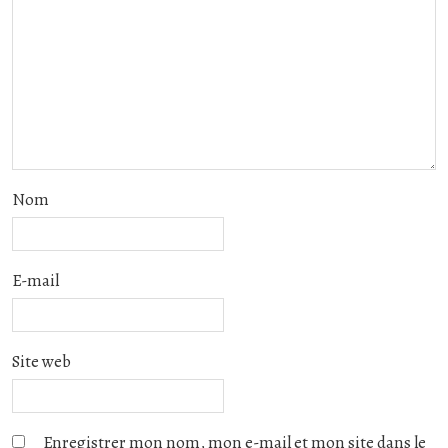
Nom
E-mail
Site web
Enregistrer mon nom, mon e-mail et mon site dans le