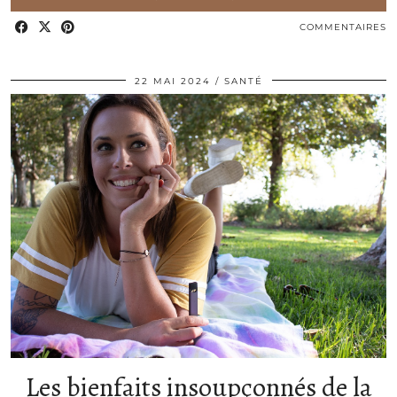
COMMENTAIRES
22 MAI 2024
SANTÉ
Les bienfaits insoupçonnés de la