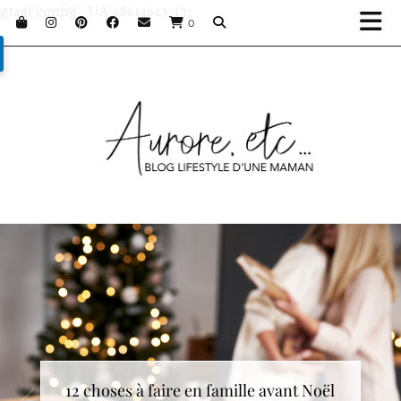
gtag('config', 'UA-68614623-1');
0
12 choses à faire en famille avant Noël