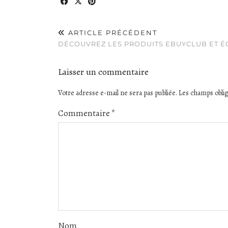
ARTICLE PRÉCÉDENT
DÉCOUVREZ LES PRODUITS EBUYCLUB ET É
Laisser un commentaire
Votre adresse e-mail ne sera pas publiée.
Les champs oblig
Commentaire
*
Nom