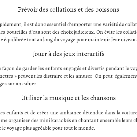
Prévoir des collations et des boissons
pidement, il est donc essentiel d’emporter une variété de collat
des bouteilles d’eau sont des choix judicieux. On évite les colla
ère équilibrée tout au long du voyage pour maintenir leur niveau
Jouer à des jeux interactifs
te façon de garder les enfants engagés et divertis pendant le v
vinettes » peuvent les distraire et les amuser. On peut égaleme
ges sur un cahier.
Utiliser la musique et les chansons
les enfants et de créer une ambiance détendue dans la voiture
 même organiser des mini karaokés en chantant ensemble leurs
e le voyage plus agréable pour tout le monde.