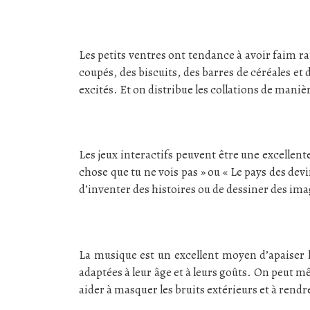
Les petits ventres ont tendance à avoir faim ra
coupés, des biscuits, des barres de céréales et 
excités. Et on distribue les collations de mani
Les jeux interactifs peuvent être une excellen
chose que tu ne vois pas » ou « Le pays des de
d’inventer des histoires ou de dessiner des ima
La musique est un excellent moyen d’apaiser 
adaptées à leur âge et à leurs goûts. On peut
aider à masquer les bruits extérieurs et à rendr