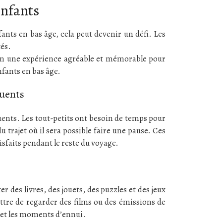
enfants
ants en bas âge, cela peut devenir un défi. Les
tés.
en une expérience agréable et mémorable pour
nfants en bas âge.
quents
quents. Les tout-petits ont besoin de temps pour
u trajet où il sera possible faire une pause. Ces
tisfaits pendant le reste du voyage.
r des livres, des jouets, des puzzles et des jeux
ettre de regarder des films ou des émissions de
s et les moments d’ennui.