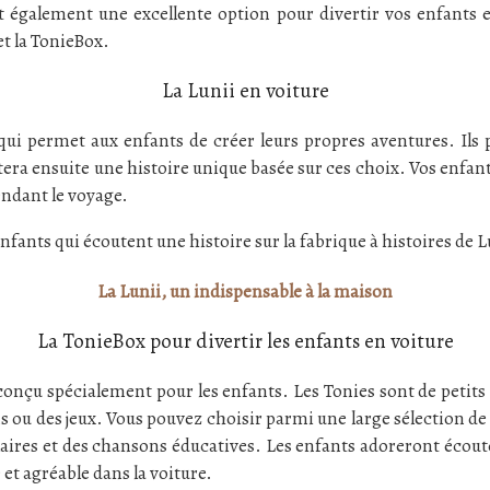
nt également une excellente option pour divertir vos enfants 
et la TonieBox.
La Lunii en voiture
ui permet aux enfants de créer leurs propres aventures. Ils p
ntera ensuite une histoire unique basée sur ces choix. Vos enfant
endant le voyage.
La Lunii, un indispensable à la maison
La TonieBox pour divertir les enfants en voiture
io conçu spécialement pour les enfants. Les Tonies sont de peti
s ou des jeux. Vous pouvez choisir parmi une large sélection d
laires et des chansons éducatives. Les enfants adoreront écouter
et agréable dans la voiture.