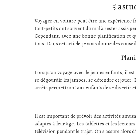
5 astu
Voyager en voiture peut être une expérience fo
tout-petits ont souvent du mal à rester assis p
Cependant, avec une bonne planification et 
tous. Dans cet article, je vous donne des consei
Plani
Lorsqu’on voyage avec de jeunes enfants, il est
se dégourdir les jambes, se détendre et jouer. I
arrêts permettront aux enfants de se divertir et 
Il est important de prévoir des activités amusan
adaptés à leur âge. Les tablettes et les lecte
télévision pendant le trajet. On s’assure alors