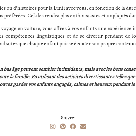
 ou d’histoires pour la Lunii avec vous, en fonction de la dur
ns préférées. Cela les rendra plus enthousiastes et impliqués da
e voyage en voiture, vous offrez à vos enfants une expérience in
rs compétences linguistiques et de se divertir pendant de l
ouhaitez que chaque enfant puisse écouter son propre contenu s
n bas âge peuvent sembler intimidants, mais avec les bons consei
 la famille. En utilisant des activités divertissantes telles que l
ouvez garder vos enfants engagés, calmes et heureux pendant le 
Suivre: