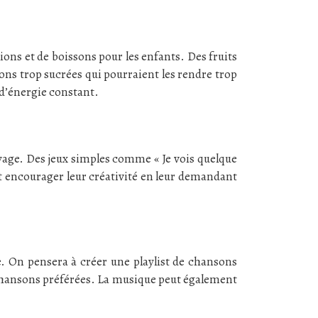
ions et de boissons pour les enfants. Des fruits
tions trop sucrées qui pourraient les rendre trop
 d’énergie constant.
oyage. Des jeux simples comme « Je vois quelque
nt encourager leur créativité en leur demandant
. On pensera à créer une playlist de chansons
 chansons préférées. La musique peut également