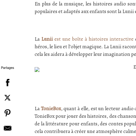
En plus de la musique, les histoires audio so
populaires et adaptés aux enfants sont la Lunii 
La
Lunii
est une boîte à histoires interactive
q
héros, le lieu et l’objet magique. La Lunii raco
cela les aidera à développer leur imagination p
Partages
La
TonieBox
, quant à elle, est un lecteur aud
TonieBox pour jouer des histoires, des chanson
de la littérature pour enfants, des contes popu
cela contribuera à créer une atmosphère calme 