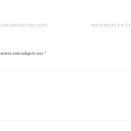
CONOMISEZ EN LIGNE
MATERNITÉ EN ÉT
atoires sont indiqués avec
*