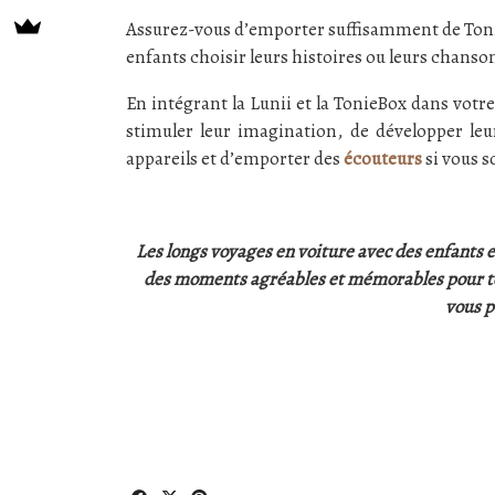
Assurez-vous d’emporter suffisamment de Tonies
enfants choisir leurs histoires ou leurs chanso
En intégrant la Lunii et la TonieBox dans votr
stimuler leur imagination, de développer leu
appareils et d’emporter des
écouteurs
si vous s
Les longs voyages en voiture avec des enfants e
des moments agréables et mémorables pour toute
vous p