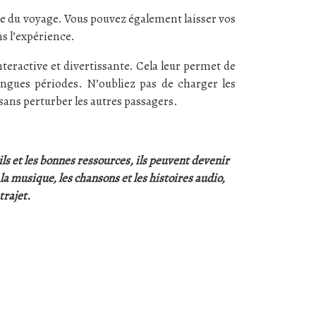
ée du voyage. Vous pouvez également laisser vos
ns l’expérience.
teractive et divertissante. Cela leur permet de
ongues périodes. N’oubliez pas de charger les
ans perturber les autres passagers.
ls et les bonnes ressources, ils peuvent devenir
a musique, les chansons et les histoires audio,
trajet.