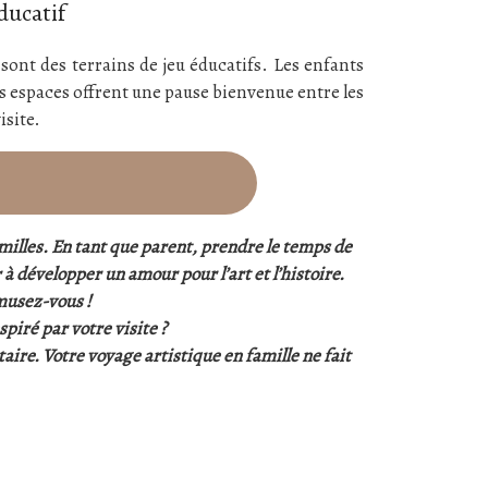
ducatif
e
sont des terrains de jeu éducatifs. Les enfants
ces espaces offrent une pause bienvenue entre les
isite.
amilles. En tant que parent, prendre le temps de
 développer un amour pour l’art et l’histoire.
musez-vous !
piré par votre visite ?
ire. Votre voyage artistique en famille ne fait