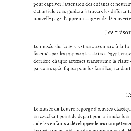
pour captiver l’attention des enfants et nourri
Cet article vous guidera à travers les différe
nouvelle page d’apprentissage et de découverte
Les trésor
Le musée du Louvre est une aventure à la fo
fascinés par les imposantes statues égyptienne
derrière chaque artefact transforme la visit
parcours spécifiques pour les familles, rendant l
L’
Le musée du Louvre regorge d’œuvres classiques 
un excellent point de départ pour stimuler leur
aide les enfants à
développer leurs compétences
les majestueux tableaux du couronnement de Nap