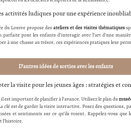
s activités ludiques pour une expérience inoublia
ée du Louvre propose des
ateliers et des visites thématiques
sp
n parfaite pour les enfants d’interagir avec l’art d’une manière
per à une chasse au trésor, ces expériences pratiques leur per
D’autres idées de sorties avec les enfants
ter la visite pour les jeunes âges : stratégies et con
 il est important de planifier à l’avance. Utilisez le plan du
musée
a clé est de garder la visite interactive. Posez des questions, p
ensées et sentiments sur ce qu’ils voient. Rappelez-vous que 
 l’histoire.