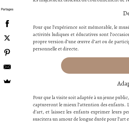
Partages
De
Pour que l’expérience soit mémorable, le mus
activités ludiques et éducatives sont l’occasio
propre version d’une œuvre d’art ou de partici
personnelle et directe.
Adap
Pour que la visite soit adaptée à un jeune public,
captureront le mieux l’attention des enfants. L
d’art, et laissez les enfants exprimer leurs p
suscitera un amour de longue durée pour l’art et