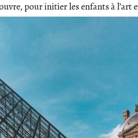
vre, pour initier les enfants à l’art et