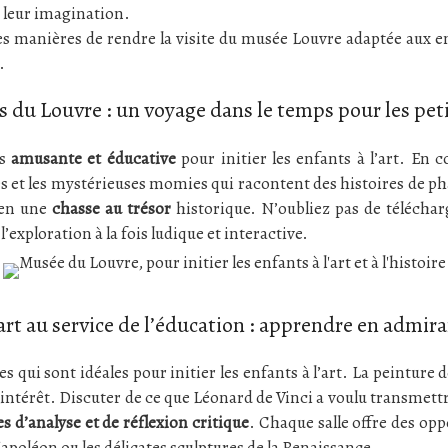
r leur imagination.
ntes manières de rendre la visite du musée Louvre adaptée aux
.
s du Louvre : un voyage dans le temps pour les pet
is
amusante et éducative
pour initier les enfants à l’art. En 
s et les mystérieuses momies qui racontent des histoires de pha
e en une
chasse au trésor
historique. N’oubliez pas de télécharg
’exploration à la fois ludique et interactive.
art au service de l’éducation : apprendre en admir
qui sont idéales pour initier les enfants à l’art. La peinture 
 intérêt. Discuter de ce que Léonard de Vinci a voulu transmettre
 d’analyse et de réflexion critique
. Chaque salle offre des opp
oléon ou les délicates sculptures de la Renaissance.