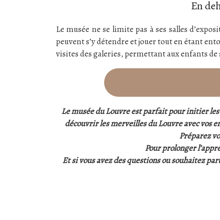
En deh
Le musée ne se limite pas à ses salles d’exposi
peuvent s’y détendre et jouer tout en étant ento
visites des galeries, permettant aux enfants de s
Le musée du Louvre est parfait pour initier les
découvrir les merveilles du Louvre avec vos e
Préparez vo
Pour prolonger l’appre
Et si vous avez des questions ou souhaitez par