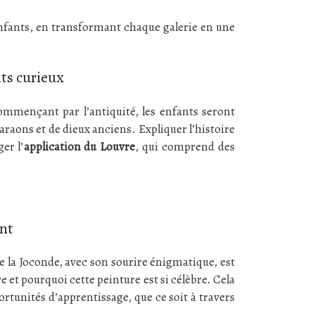
 enfants, en transformant chaque galerie en une
its curieux
commençant par l’antiquité, les enfants seront
raons et de dieux anciens. Expliquer l’histoire
er l’
application du Louvre
, qui comprend des
ant
de la Joconde, avec son sourire énigmatique, est
 et pourquoi cette peinture est si célèbre. Cela
ortunités d’apprentissage, que ce soit à travers