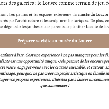
ors des galeries : le Louvre comme terrain de jeu é
tion. Les jardins et les espaces extérieurs du
musée du Louvr
urés par l’architecture et les sculptures historiques. De plus, 
e dégourdir les jambes et aux parents de planifier la suite de la v
Préparer sa visite au musée du Louvre
 enfants à l’art. Cest une expérience à ne pas manquer pour les f
nfants est une opportunité unique. Cela permet de les encourager à
tre visite, engagez-vous avec les œuvres ensemble, et surtout, a
ntissage, pourquoi ne pas créer un projet artistique en famille ins
tager vos propres expériences, n’hésitez pas à laisser un commenta
que commencer !