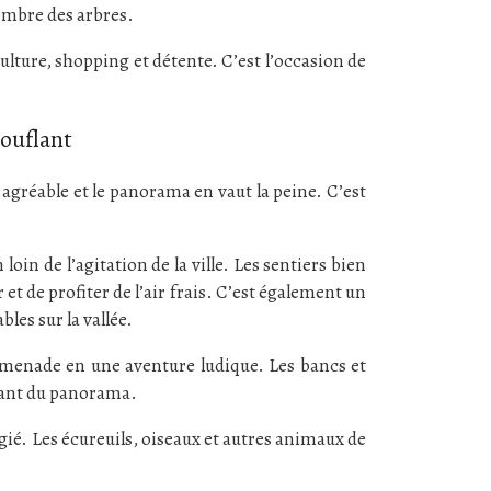
ombre des arbres.
lture, shopping et détente. C’est l’occasion de
ouflant
 agréable et le panorama en vaut la peine. C’est
oin de l’agitation de la ville. Les sentiers bien
t de profiter de l’air frais. C’est également un
les sur la vallée.
romenade en une aventure ludique. Les bancs et
itant du panorama.
égié. Les écureuils, oiseaux et autres animaux de