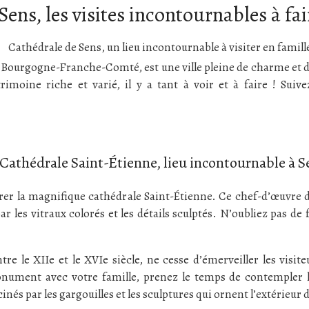
 Sens, les visites incontournables à fai
 Bourgogne-Franche-Comté, est une ville pleine de charme et d’h
rimoine riche et varié, il y a tant à voir et à faire ! Suiv
 Cathédrale Saint-Étienne, lieu incontournable à S
irer la magnifique cathédrale Saint-Étienne. Ce chef-d’œuvre 
ar les vitraux colorés et les détails sculptés. N’oubliez pas de
re le XIIe et le XVIe siècle, ne cesse d’émerveiller les visit
ument avec votre famille, prenez le temps de contempler les 
inés par les gargouilles et les sculptures qui ornent l’extérieur 