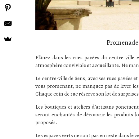
Promenade d
Flânez dans les rues pavées du centre-ville
atmosphère conviviale et accueillante. Ne manq
Le centre-ville de Sens, avec ses rues pavées et
vous promenant, ne manquez pas de lever les
Chaque coin de rue réserve son lot de surprises
Les boutiques et ateliers d’artisans ponctuen
seront enchantés de découvrir les produits loc
proposés.
Les espaces verts ne sont pas en reste dans le cen