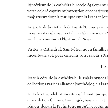
L’intérieur de la cathédrale recèle également 
verre coloré captivent l’attention et constituent
majestueux dont la musique emplit l’espace lors
La visite de la Cathédrale Saint-Étienne peut s
manuscrits enluminés et de textiles anciens. C
sur le patrimoine et l’histoire de Sens.
Visiter la Cathédrale Saint-Étienne en famille,
incontournable pour enrichir votre séjour à Se
Le 
Juste à côté de la cathédrale, le Palais Synod
collections variées allant de l’archéologie à l’
Le Palais Synodal est un site emblématique qui 
et ses détails finement ouvragés, invite à un v
région, depuis la Préhistoire jusqu’à l’époque