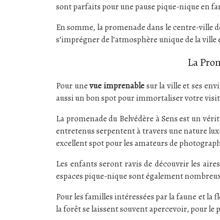
sont parfaits pour une pause pique-nique en f
En somme, la promenade dans le centre-ville de
s’imprégner de l’atmosphère unique de la ville
La Pro
Pour une
vue imprenable
sur la ville et ses e
aussi un bon spot pour immortaliser votre visit
La promenade du Belvédère à Sens est un véri
entretenus serpentent à travers une nature luxu
excellent spot pour les amateurs de photographi
Les enfants seront ravis de découvrir les air
espaces pique-nique sont également nombreux. 
Pour les familles intéressées par la faune et la
la forêt se laissent souvent apercevoir, pour le