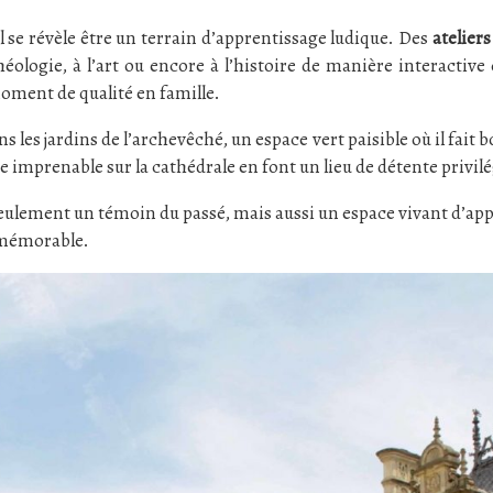
al se révèle être un terrain d’apprentissage ludique. Des
atelier
chéologie, à l’art ou encore à l’histoire de manière interacti
moment de qualité en famille.
ns les jardins de l’archevêché, un espace vert paisible où il fait
ue imprenable sur la cathédrale en font un lieu de détente privilé
seulement un témoin du passé, mais aussi un espace vivant d’appr
t mémorable.