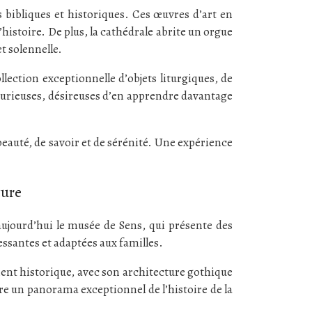
s bibliques et historiques. Ces œuvres d’art en
l’histoire. De plus, la cathédrale abrite un orgue
t solennelle.
llection exceptionnelle d’objets liturgiques, de
 curieuses, désireuses d’en apprendre davantage
beauté, de savoir et de sérénité. Une expérience
ture
 aujourd’hui le musée de Sens, qui présente des
ssantes et adaptées aux familles.
iment historique, avec son architecture gothique
fre un panorama exceptionnel de l’histoire de la