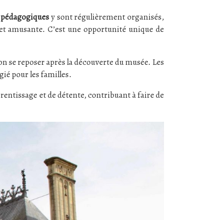
s pédagogiques
y sont régulièrement organisés,
ve et amusante. C’est une opportunité unique de
 bon se reposer après la découverte du musée. Les
gié pour les familles.
entissage et de détente, contribuant à faire de