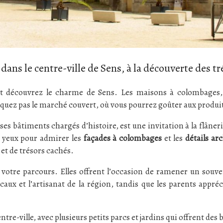
ans le centre-ville de Sens, à la découverte des tr
 et découvrez le charme de Sens. Les maisons à colombages, l
uez pas le marché couvert, où vous pourrez goûter aux produits 
 ses bâtiments chargés d’histoire, est une invitation à la flâne
 yeux pour admirer les
façades à colombages
et les
détails ar
 et de trésors cachés.
t votre parcours. Elles offrent l’occasion de ramener un souve
aux et l’artisanat de la région, tandis que les parents appréci
tre-ville, avec plusieurs petits parcs et jardins qui offrent des b