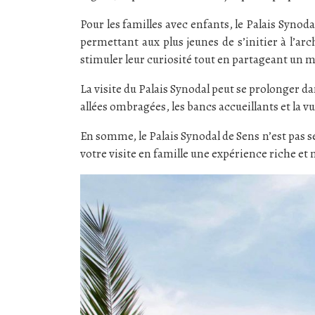
Pour les familles avec enfants, le Palais Synod
permettant aux plus jeunes de s’initier à l’ar
stimuler leur curiosité tout en partageant un 
La visite du Palais Synodal peut se prolonger da
allées ombragées, les bancs accueillants et la v
En somme, le Palais Synodal de Sens n’est pas 
votre visite en famille une expérience riche e