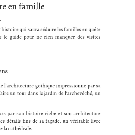
re en famille
istoire qui saura séduire les familles en quête
ez le guide pour ne rien manquer des visites
ens
de l’architecture gothique impressionne par sa
 faire un tour dans le jardin de l’archevêché, un
eurs par son histoire riche et son architecture
détails fins de sa façade, un véritable livre
de la cathédrale.