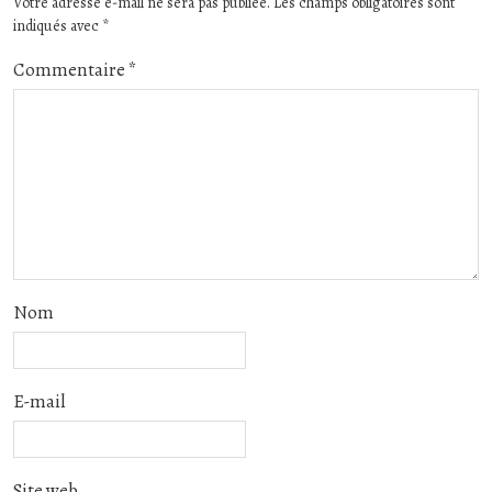
Votre adresse e-mail ne sera pas publiée.
Les champs obligatoires sont
indiqués avec
*
Commentaire
*
Nom
E-mail
Site web