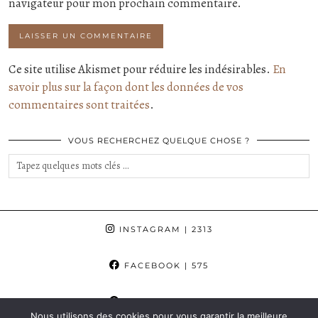
navigateur pour mon prochain commentaire.
Ce site utilise Akismet pour réduire les indésirables.
En
savoir plus sur la façon dont les données de vos
commentaires sont traitées
.
VOUS RECHERCHEZ QUELQUE CHOSE ?
INSTAGRAM
| 2313
FACEBOOK
| 575
PINTEREST
| 862
Nous utilisons des cookies pour vous garantir la meilleure