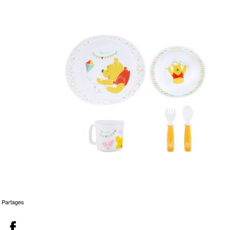
Partages