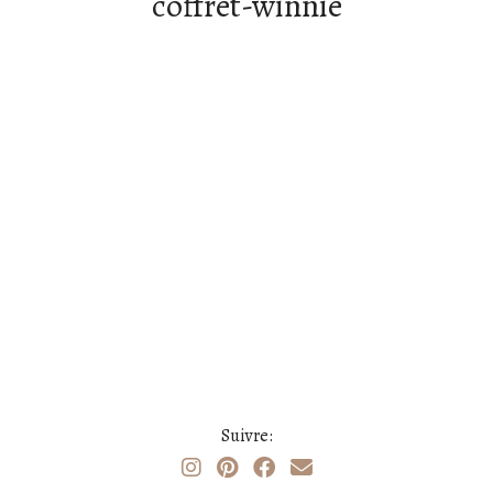
coffret-winnie
Suivre: