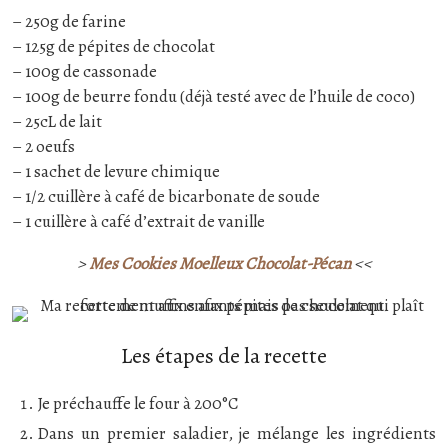
– 250g de farine
– 125g de pépites de chocolat
– 100g de cassonade
– 100g de beurre fondu (déjà testé avec de l’huile de coco)
– 25cL de lait
– 2 oeufs
– 1 sachet de levure chimique
– 1/2 cuillère à café de bicarbonate de soude
– 1 cuillère à café d’extrait de vanille
>
Mes Cookies Moelleux Chocolat-Pécan
<<
Les étapes de la recette
Je préchauffe le four à 200°C
Dans un premier saladier, je mélange les ingrédients