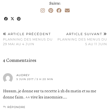
Suivre:
ARTICLE PRÉCÉDENT
ARTICLE SUIVANT
PLANNING DES MENUS DU
PLANNING DES MENUS DU
29 MAI AU 4 JUIN
5 AU 11 JUIN
4 Commentaires
AUDREY
5 JUIN 2017 / 5 H 20 MIN
Huuum, je donne sur ta recette à 5h du matin et sa me
donne faim. ^^ vive les insomnies….
RÉPONDRE