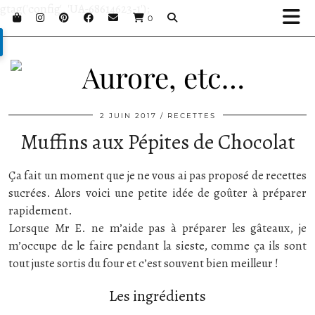
gtag('config', 'UA-68614623-1');
0
2 JUIN 2017
RECETTES
Muffins aux Pépites de Chocolat
Ça fait un moment que je ne vous ai pas proposé de recettes
sucrées. Alors voici une petite idée de goûter à préparer
rapidement.
Lorsque Mr E. ne m’aide pas à préparer les gâteaux, je
m’occupe de le faire pendant la sieste, comme ça ils sont
tout juste sortis du four et c’est souvent bien meilleur !
Les ingrédients