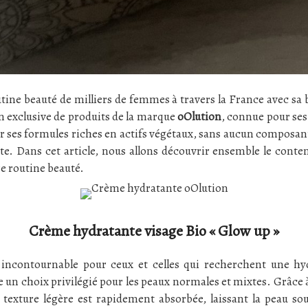
tine beauté de milliers de femmes à travers la France avec sa
ion exclusive de produits de la marque
oOlution
, connue pour se
par ses formules riches en actifs végétaux, sans aucun composant
. Dans cet article, nous allons découvrir ensemble le conten
e routine beauté.
Crème hydratante visage Bio « Glow up »
incontournable pour ceux et celles qui recherchent une hy
 un choix privilégié pour les peaux normales et mixtes. Grâce à
Sa texture légère est rapidement absorbée, laissant la peau sou