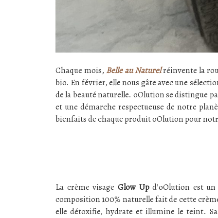
Chaque mois,
Belle au Naturel
réinvente la rou
bio. En février, elle nous gâte avec une sélect
de la beauté naturelle. oOlution se distingue 
et une démarche respectueuse de notre planète
bienfaits de chaque produit oOlution pour notr
La crème visage
Glow Up
d’oOlution est un 
composition 100% naturelle fait de cette crème
elle détoxifie, hydrate et illumine le teint. 