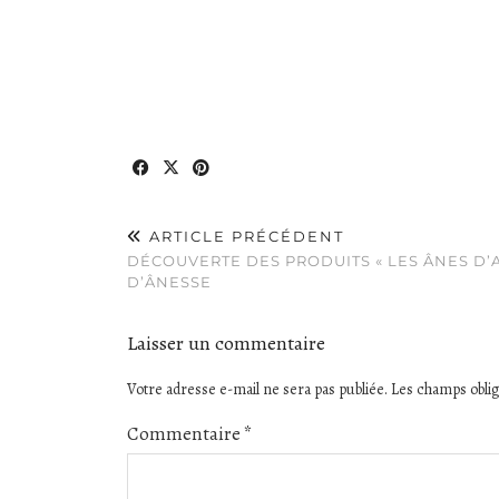
ARTICLE PRÉCÉDENT
DÉCOUVERTE DES PRODUITS « LES ÂNES D’A
D’ÂNESSE
Laisser un commentaire
Votre adresse e-mail ne sera pas publiée.
Les champs oblig
Commentaire
*