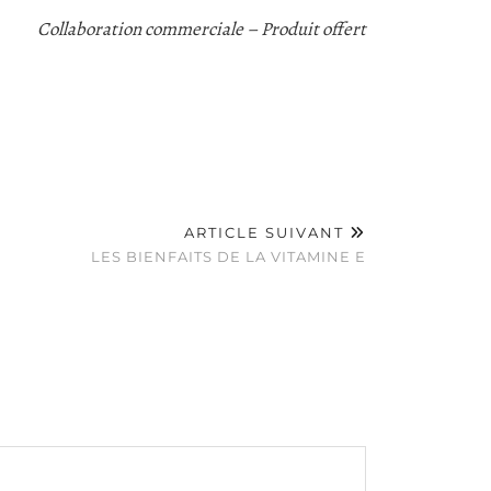
Collaboration commerciale – Produit offert
ARTICLE SUIVANT
LES BIENFAITS DE LA VITAMINE E