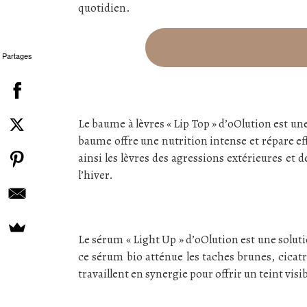
quotidien.
Partages
Le baume à lèvres « Lip Top » d’oOlution est une
baume offre une nutrition intense et répare ef
ainsi les lèvres des agressions extérieures et
l’hiver.
Le sérum « Light Up » d’oOlution est une solut
ce sérum bio atténue les taches brunes, cicatri
travaillent en synergie pour offrir un teint vi