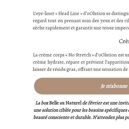
L’eye-liner « Head Line » d’oOlution se disting
regard tout en prenant soin des yeux et des cil
sèche rapidement et garantit une tenue impecc
Crè
La crème corps « No Stretch » d’oOlution est un
crème hydrate, répare et prévient l’apparitio
laisser de résidu gras, offrant une sensation de 
Je m’abonne
La box
Belle au Naturel
de février est une invita
une solution ciblée pour les besoins spécifiques
beauté consciente et durable. N’attendez plus pou