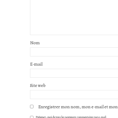
Nom
E-mail
Site web
Enregistrer mon nom, mon e-mail et mon 
Prévenez-moi de tous les nouveaux commentaires par e-mail.