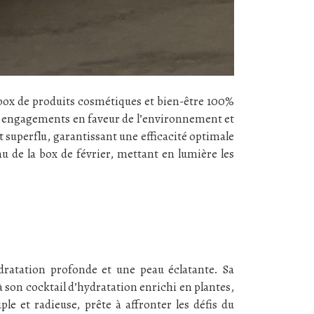
 box de produits cosmétiques et bien-être 100%
s engagements en faveur de l’environnement et
 superflu, garantissant une efficacité optimale
u de la box de février, mettant en lumière les
dratation profonde et une peau éclatante. Sa
 son cocktail d’hydratation enrichi en plantes,
ple et radieuse, prête à affronter les défis du