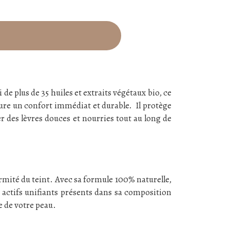
de plus de 35 huiles et extraits végétaux bio, ce
sure un confort immédiat et durable. Il protège
r des lèvres douces et nourries tout au long de
rmité du teint. Avec sa formule 100% naturelle,
es actifs unifiants présents dans sa composition
e de votre peau.