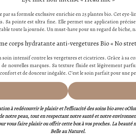
ue par sa formule exclusive enrichie en 25 plantes bio. Cet eye-
s. Sa pointe est ultra fine. Elle permet une application précise
able toute la journée. Un must-have pour un regard de biche, 
me corps hydratante anti-vergetures Bio « No stret
 soin intensif contre les vergetures et cicatrices. Grâce à sa co
n de nouvelles marques. Sa texture fluide est légèrement par
confort et de douceur inégalée. C’est le soin parfait pour une pe
tion à redécouvrir le plaisir et l’efficacité des soins bio avec oO
 de notre peau, tout en respectant notre santé et notre environneme
r vous faire plaisir ou offrir cette box à vos proches. La beauté
Belle au Naturel.