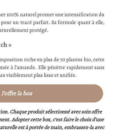
liner 100% naturel promet une intensification du
 pour un tracé parfait. Sa formule quant à elle,
naturellement protégé.
ch »
mposition riche en plus de 70 plantes bio, cette
fumée à l’amande. Elle pénètre rapidement sans
au visiblement plus lisse et unifiée.
J’offre la box
lution. Chaque produit sélectionné avec soin offre
nt. Adopter cette box, c’est faire le choix d’une
 naturelle est à portée de main, embrassez-la avec