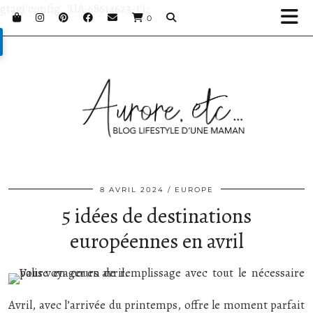
gtag('config', 'UA-68614623-1');
0
8 AVRIL 2024
EUROPE
5 idées de destinations
européennes en avril
Avril, avec l’arrivée du printemps, offre le moment parfait