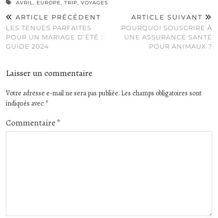
AVRIL
,
EUROPE
,
TRIP
,
VOYAGES
ARTICLE PRÉCÉDENT
ARTICLE SUIVANT
LES TENUES PARFAITES
POURQUOI SOUSCRIRE À
POUR UN MARIAGE D’ÉTÉ :
UNE ASSURANCE SANTÉ
GUIDE 2024
POUR ANIMAUX ?
Laisser un commentaire
Votre adresse e-mail ne sera pas publiée.
Les champs obligatoires sont
indiqués avec
*
Commentaire
*