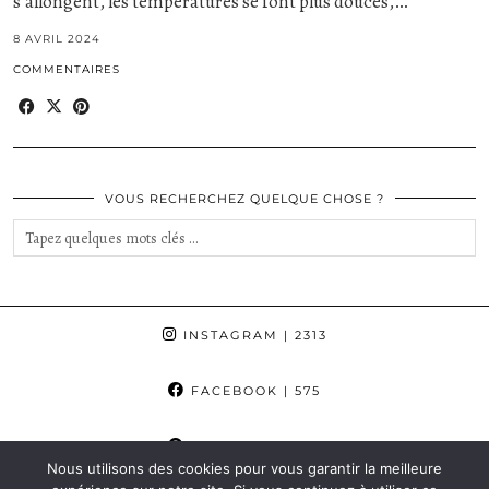
s’allongent, les températures se font plus douces,…
8 AVRIL 2024
COMMENTAIRES
VOUS RECHERCHEZ QUELQUE CHOSE ?
INSTAGRAM
| 2313
FACEBOOK
| 575
PINTEREST
| 862
Nous utilisons des cookies pour vous garantir la meilleure