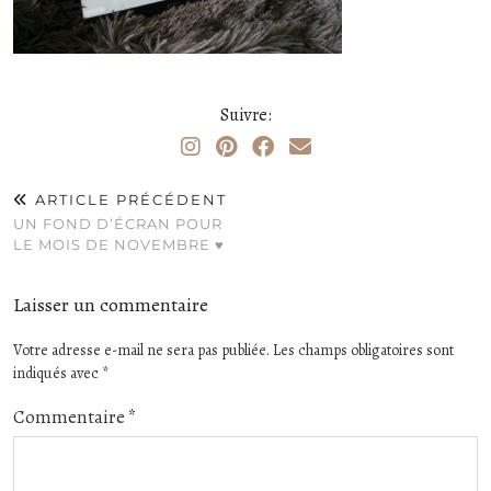
Suivre:
ARTICLE PRÉCÉDENT
UN FOND D’ÉCRAN POUR
LE MOIS DE NOVEMBRE ♥
Laisser un commentaire
Votre adresse e-mail ne sera pas publiée.
Les champs obligatoires sont
indiqués avec
*
Commentaire
*