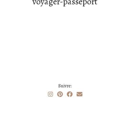
voyager-passeport
Suivre: