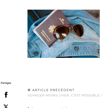
Partages
ARTICLE PRÉCÉDENT
VOYAGER MOINS CHER, C’EST POSSIBLE !