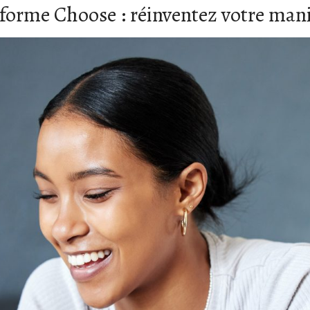
eforme Choose : réinventez votre ma