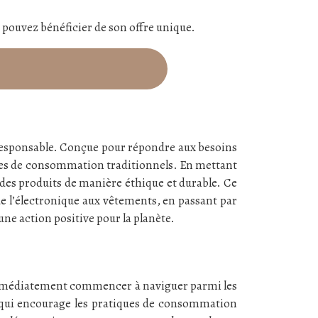
 pouvez bénéficier de son offre unique.
esponsable. Conçue pour répondre aux besoins
es de consommation traditionnels. En mettant
 des produits de manière éthique et durable. Ce
 de l’électronique aux vêtements, en passant par
ne action positive pour la planète.
t immédiatement commencer à naviguer parmi les
, qui encourage les pratiques de consommation