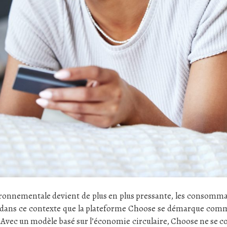
ronnementale devient de plus en plus pressante, les consomma
t dans ce contexte que la plateforme Choose se démarque comme
Avec un modèle basé sur l’économie circulaire, Choose ne se c