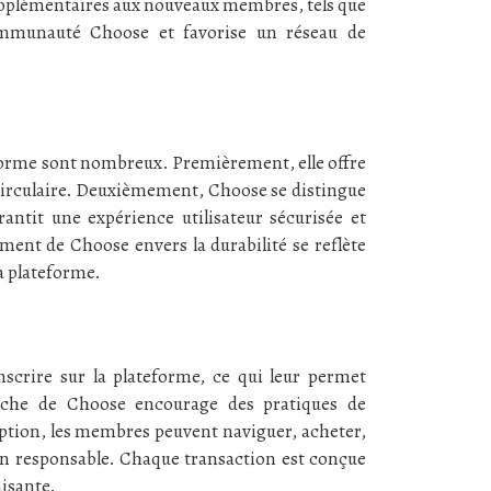
supplémentaires aux nouveaux membres, tels que
communauté Choose et favorise un réseau de
eforme sont nombreux. Premièrement, elle offre
e circulaire. Deuxièmement, Choose se distingue
rantit une expérience utilisateur sécurisée et
ement de Choose envers la durabilité se reflète
a plateforme.
scrire sur la plateforme, ce qui leur permet
roche de Choose encourage des pratiques de
iption, les membres peuvent naviguer, acheter,
on responsable. Chaque transaction est conçue
aisante.