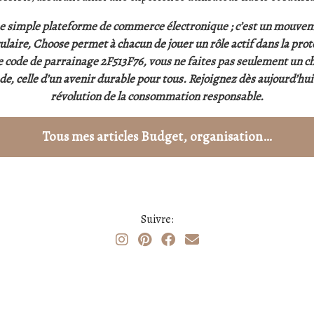
e simple plateforme de commerce électronique ; c’est un mouve
laire, Choose permet à chacun de jouer un rôle actif dans la prote
le code de parrainage 2F513F76, vous ne faites pas seulement un ch
e, celle d’un avenir durable pour tous. Rejoignez dès aujourd’hui
révolution de la consommation responsable.
Tous mes articles Budget, organisation…
Suivre: