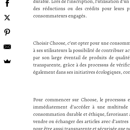
durable. Lors de l’inscription, l’utilisation d
des réductions ou des crédits pour leurs 
consommateurs engagés.
Choisir Choose, c’est opter pour une consomma
à ses utilisateurs la possibilité de contribue
par son large éventail de produits de qualité
transparente, grâce à des processus de vérific
également dans ses initiatives écologiques, c
Pour commencer sur Choose, le processus est
immédiatement d’accéder à une multitude d
consommation durable et éthique, favorisant a
vendre ou échanger des articles avec d’autre
pour être aussi transparente et sécurisée que po