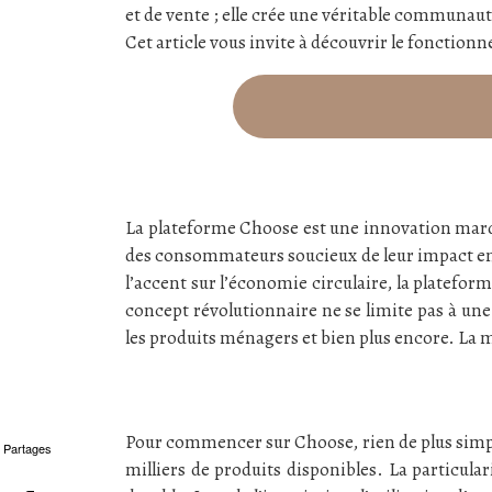
et de vente ; elle crée une véritable commun
Cet article vous invite à découvrir le fonction
La plateforme Choose est une innovation mar
des consommateurs soucieux de leur impact e
l’accent sur l’économie circulaire, la platefo
concept révolutionnaire ne se limite pas à une 
les produits ménagers et bien plus encore. La 
Pour commencer sur Choose, rien de plus simpl
Partages
milliers de produits disponibles. La particu