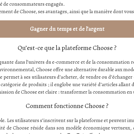
auté de consommateurs engagés.
nement de Choose, ses avantages, ainsi que la manière dont vous
Gagner du temps et de l’argent
Qu’est-ce que la plateforme Choose ?
quante dans l’univers du e-commerce et de la consommation r
nvironnemental, Choose offre une alternative durable aux mod
rme permet à ses utilisateurs d’acheter, de vendre ou d’échanger
catégorie de produits ; il englobe une variété d’articles allant
mission de Choose est claire : transformer la consommation en u
Comment fonctionne Choose ?
e. Les utilisateurs s’inscrivent sur la plateforme et peuven
larité de Choose réside dans son modèle économique vertueux