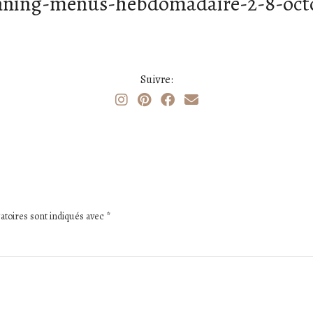
nning-menus-hebdomadaire-2-8-oct
Suivre:
atoires sont indiqués avec
*