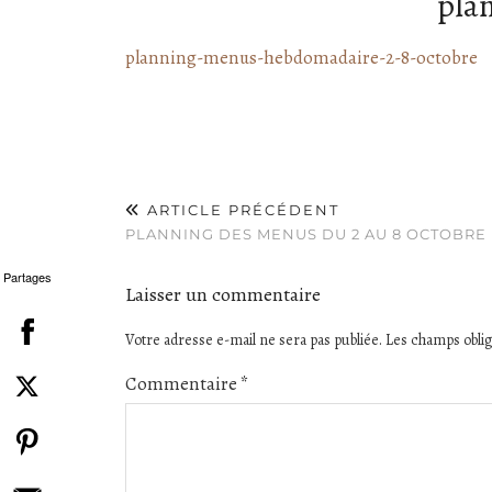
pla
planning-menus-hebdomadaire-2-8-octobre
ARTICLE PRÉCÉDENT
PLANNING DES MENUS DU 2 AU 8 OCTOBRE
Partages
Laisser un commentaire
Votre adresse e-mail ne sera pas publiée.
Les champs oblig
Commentaire
*