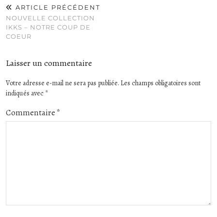
ARTICLE PRÉCÉDENT
NOUVELLE COLLECTION
IKKS – NOTRE COUP DE
COEUR
Laisser un commentaire
Votre adresse e-mail ne sera pas publiée.
Les champs obligatoires sont
indiqués avec
*
Commentaire
*