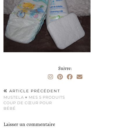
Suivre:
ARTICLE PRÉCÉDENT
MUSTELA ♥ MES 5 PRODUITS
COUP DE CŒUR POUR
BÉBÉ
Laisser un commentaire