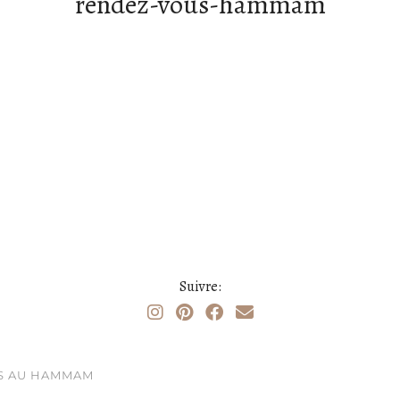
rendez-vous-hammam
Suivre:
US AU HAMMAM