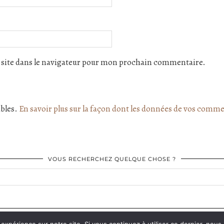
site dans le navigateur pour mon prochain commentaire.
ables.
En savoir plus sur la façon dont les données de vos comme
VOUS RECHERCHEZ QUELQUE CHOSE ?
FACEBOOK
| 575