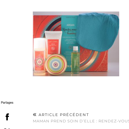
Partages
ARTICLE PRÉCÉDENT
MAMAN PREND SOIN D’ELLE : RENDEZ-VO