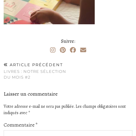
Suivre:
ARTICLE PRÉCÉDENT
LIVRES : NOTRE SÉLECTION
DU MOIS #2
Laisser un commentaire
Votre adresse e-mail ne sera pas publiée.
Les champs obligatoires sont
indiqués avec
*
Commentaire
*