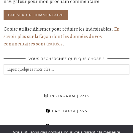
navigateur pour mon prochain commentaire.
Ce site utilise Akismet pour réduire les indésirables.
En
savoir plus sur la façon dont les données de vos
commentaires sont traitées
.
VOUS RECHERCHEZ QUELQUE CHOSE ?
INSTAGRAM
| 2313
FACEBOOK
| 575
PINTEREST
| 862
Nous utilisons des cookies pour vous garantir la meilleure