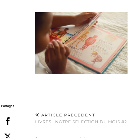
Partages
ARTICLE PRÉCÉDENT
LIVRES : NOTRE SÉLECTION DU MOIS #2