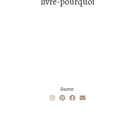
livre-pourquoi
Suivre: