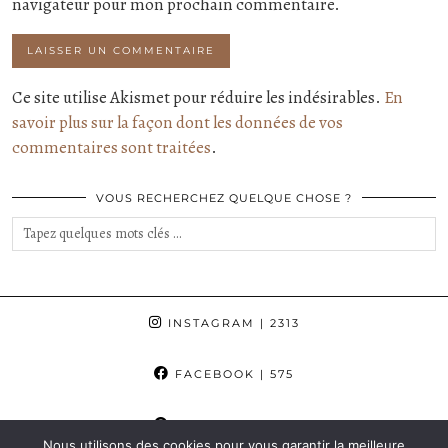
navigateur pour mon prochain commentaire.
Ce site utilise Akismet pour réduire les indésirables.
En
savoir plus sur la façon dont les données de vos
commentaires sont traitées
.
VOUS RECHERCHEZ QUELQUE CHOSE ?
INSTAGRAM
| 2313
FACEBOOK
| 575
PINTEREST
| 862
Nous utilisons des cookies pour vous garantir la meilleure