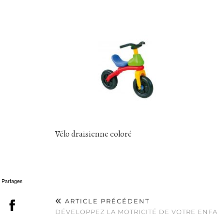
Vélo draisienne coloré
Partages
ARTICLE PRÉCÉDENT
DÉVELOPPEZ LA MOTRICITÉ DE VOTRE ENFA