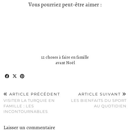
Vous pourriez peut-être aimer :
12 choses à faire en famille
avant Noël
ARTICLE PRÉCÉDENT
ARTICLE SUIVANT
VISITER LA TURQUIE EN
LES BIENFAITS DU SPORT
FAMILLE : LES
AU QUOTIDIEN
INCONTOURNABLES
Laisser un commentaire