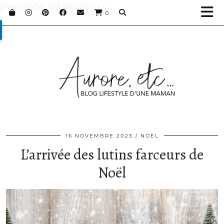
gtag('config', 'UA-68614623-1');
0
16 NOVEMBRE 2023
NOËL
L’arrivée des lutins farceurs de
Noël