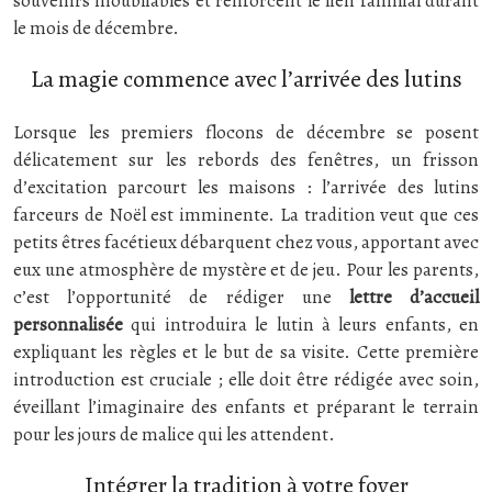
souvenirs inoubliables et renforcent le lien familial durant
le mois de décembre.
La magie commence avec l’arrivée des lutins
Lorsque les premiers flocons de décembre se posent
délicatement sur les rebords des fenêtres, un frisson
d’excitation parcourt les maisons : l’arrivée des lutins
farceurs de Noël est imminente. La tradition veut que ces
petits êtres facétieux débarquent chez vous, apportant avec
eux une atmosphère de mystère et de jeu. Pour les parents,
c’est l’opportunité de rédiger une
lettre d’accueil
personnalisée
qui introduira le lutin à leurs enfants, en
expliquant les règles et le but de sa visite. Cette première
introduction est cruciale ; elle doit être rédigée avec soin,
éveillant l’imaginaire des enfants et préparant le terrain
pour les jours de malice qui les attendent.
Intégrer la tradition à votre foyer