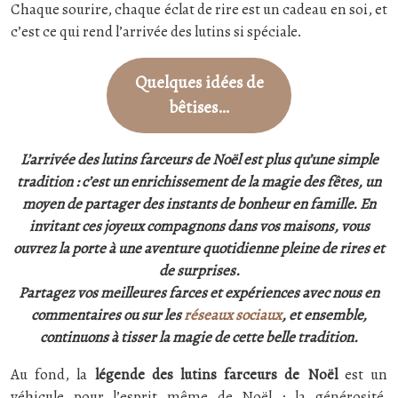
Chaque sourire, chaque éclat de rire est un cadeau en soi, et
c’est ce qui rend l’arrivée des lutins si spéciale.
Quelques idées de
bêtises…
L’arrivée des lutins farceurs de Noël est plus qu’une simple
tradition : c’est un enrichissement de la magie des fêtes, un
moyen de partager des instants de bonheur en famille. En
invitant ces joyeux compagnons dans vos maisons, vous
ouvrez la porte à une aventure quotidienne pleine de rires et
de surprises.
Partagez vos meilleures farces et expériences avec nous en
commentaires ou sur les
réseaux sociaux
, et ensemble,
continuons à tisser la magie de cette belle tradition.
Au fond, la
légende des lutins farceurs de Noël
est un
véhicule pour l’esprit même de Noël : la générosité,