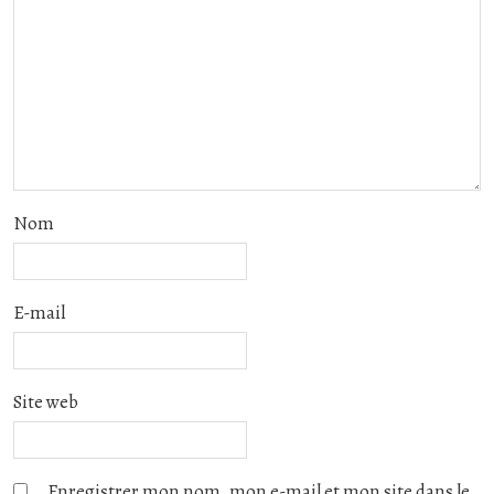
Nom
E-mail
Site web
Enregistrer mon nom, mon e-mail et mon site dans le