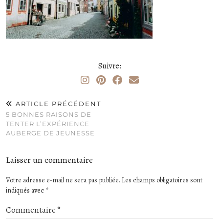
Suivre:
ARTICLE PRÉCÉDENT
5 BONNES RAISONS DE
TENTER L’EXPÉRIENCE
AUBERGE DE JEUNESSE
Laisser un commentaire
Votre adresse e-mail ne sera pas publiée.
Les champs obligatoires sont
indiqués avec
*
Commentaire
*