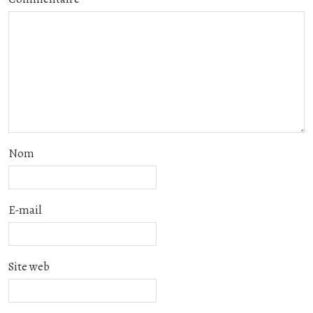
Nom
E-mail
Site web