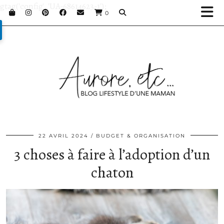
gtag('config', 'UA-68614623-1');
0
22 AVRIL 2024
BUDGET & ORGANISATION
3 choses à faire à l’adoption d’un
chaton