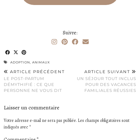
Suivre:
ADOPTION
,
ANIMAUX
ARTICLE PRÉCÉDENT
ARTICLE SUIVANT
LE POST-PARTUM
UN SÉJOUR TOUT INCLUS
DÉMYTHIFIÉ : CE QUE
POUR DES VACANCES
PERSONNE NE VOUS DIT
FAMILIALES RÉUSSIES
Laisser un commentaire
Votre adresse e-mail ne sera pas publiée.
Les champs obligatoires sont
indiqués avec
*
Commentaire
*